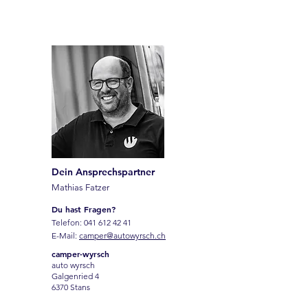
Dein Ansprechspartner
Mathias Fatzer
Du hast Fragen?
Telefon:
041 612 42 41
E-Mail:
camper@autowyrsch.ch
camper-wyrsch
auto wyrsch
Galgenried 4
6370 Stans