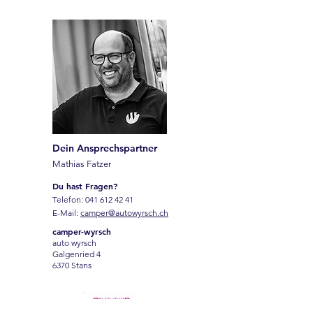
Dein Ansprechspartner
Mathias Fatzer
Du hast Fragen?
Telefon:
041 612 42 41
E-Mail:
camper@autowyrsch.ch
camper-wyrsch
auto wyrsch
Galgenried 4
6370 Stans