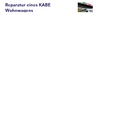
Reparatur eines KABE
Wohnwagens
Mathias von Camperwyrsch
31. Jan. 2025
1 Min. Lesezeit
Dein Ansprechspartner
Mathias Fatzer
Du hast Fragen?