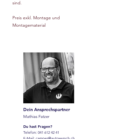
sind.
Preis exkl. Montage und
Montagematerial
Dein Ansprechspartner
Mathias Fatzer
Du hast Fragen?
Telefon:
041 612 42 41
E-Mail:
camper@autowyrsch.ch