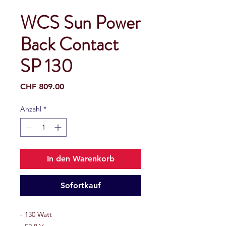
WCS Sun Power
Back Contact
SP 130
Preis
CHF 809.00
Anzahl
*
In den Warenkorb
Sofortkauf
- 130 Watt