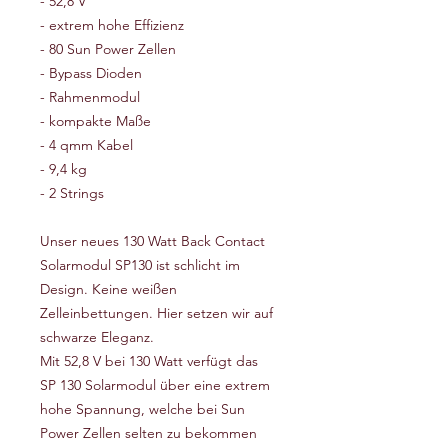
- 52,8 V
- extrem hohe Effizienz
- 80 Sun Power Zellen
- Bypass Dioden
- Rahmenmodul
- kompakte Maße
- 4 qmm Kabel
- 9,4 kg
- 2 Strings
Unser neues 130 Watt Back Contact
Solarmodul SP130 ist schlicht im
Design. Keine weißen
Zelleinbettungen. Hier setzen wir auf
schwarze Eleganz.
Mit 52,8 V bei 130 Watt verfügt das
SP 130 Solarmodul über eine extrem
hohe Spannung, welche bei Sun
Power Zellen selten zu bekommen