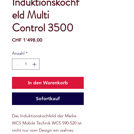
Induktionskochf
eld Multi
Control 3500
Preis
CHF 1'498.00
Anzahl
*
In den Warenkorb
Sofortkauf
Das Induktionskochfeld der Marke
WCS Mobile Technik WCS 590-520 ist
nicht nur vom Design ein wahres