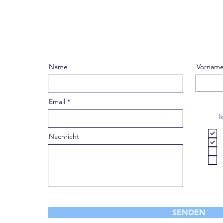
Name
Vornam
Email
I
Nachricht
SENDEN