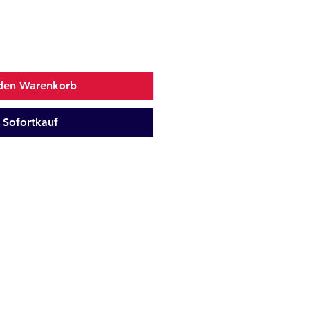
 den Warenkorb
Sofortkauf