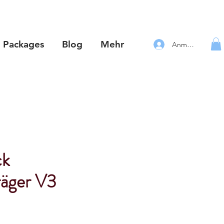
Packages
Blog
Mehr
Anmelden
k
räger V3