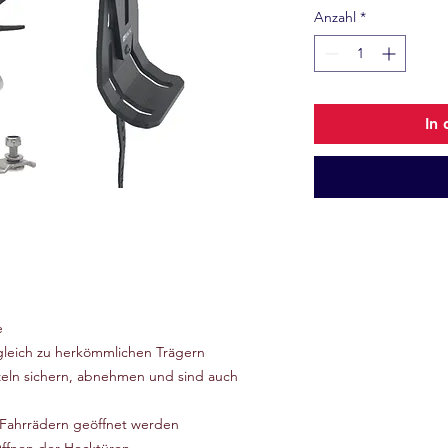
Anzahl
*
In
e
gleich zu herkömmlichen Trägern
nzeln sichern, abnehmen und sind auch
 Fahrrädern geöffnet werden