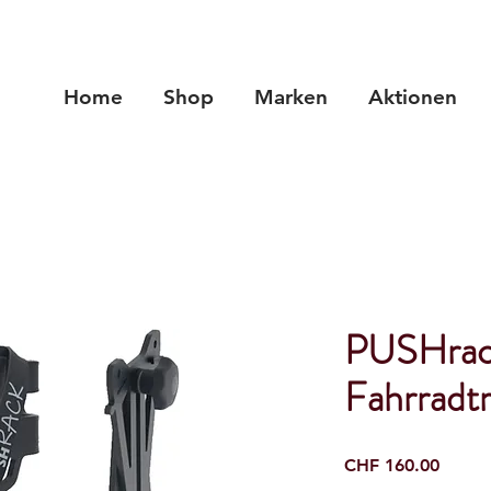
Home
Shop
Marken
Aktionen
PUSHrac
Fahrradt
Preis
CHF 160.00