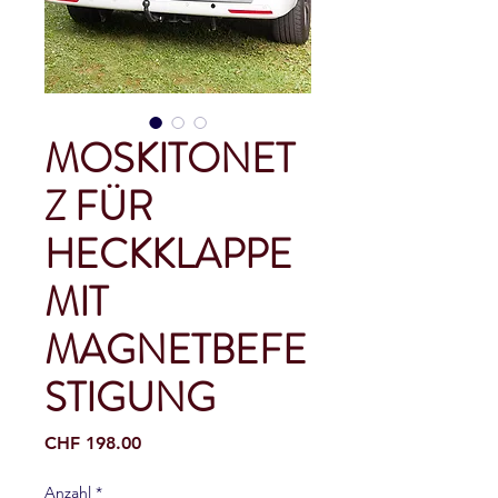
MOSKITONET
Z FÜR
HECKKLAPPE
MIT
MAGNETBEFE
STIGUNG
Preis
CHF 198.00
Anzahl
*