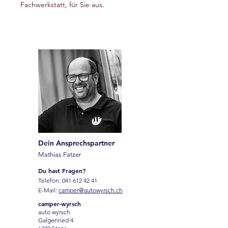
Fachwerkstatt, für Sie aus.
Dein Ansprechspartner
Mathias Fatzer
Du hast Fragen?
Telefon:
041 612 42 41
E-Mail:
camper@autowyrsch.ch
camper-wyrsch
auto wyrsch
Galgenried 4