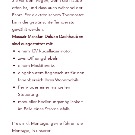
Sie vor dem Regen, wenn die Haube
offen ist, und dass auch während der
Fahrt. Per elektronischem Thermostat
kann die gewünschte Temperatur
gewählt werden.
Maxxair Maxxfan Deluxe Dachhauben
sind ausgestattet mit:
einem 12V Kugellagermotor.
zwei Öffnungshebeln.
einem Moskitonetz.
eingebautem Regenschutz für den
Innenbereich Ihres Wohnmobils
Fern- oder einer manuellen
Steuerung.
manueller Bedienungsmöglichkeit
im Falle eines Stromausfalls.
Preis inkl. Montage, gerne führen die
Montage, in unserer