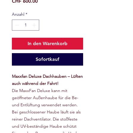
Preis
CHF 600.00
Anzahl
*
In den Warenkorb
Sofortkauf
Maxxfan Deluxe Dachhauben – Lüften
auch während der Fahrt!
Die MaxxFan Deluxe kann mit
geöffneter Außenhaube für die Be-
und Entlüftung verwendet werden.
Bei geschlossener Haube läuft sie als
reiner Dachventilator. Die stoßfeste
und UV-beständige Haube schützt