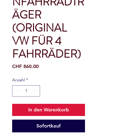
NFAHRRADTR
ÄGER
(ORIGINAL
VW FÜR 4
FAHRRÄDER)
Preis
CHF 860.00
Anzahl
*
In den Warenkorb
Sofortkauf