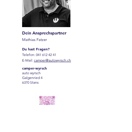
Dein Ansprechspartner
Mathias Fatzer
Du hast Fragen?
Telefon:
041 612 42 41
E-Mail:
camper@autowyrsch.ch
camper-wyrsch
auto wyrsch
Galgenried 4
6370 Stans
Name