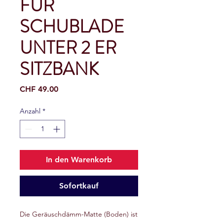
FÜR
SCHUBLADE
UNTER 2 ER
SITZBANK
Preis
CHF 49.00
Anzahl
*
In den Warenkorb
Sofortkauf
Die Geräuschdämm-Matte (Boden) ist