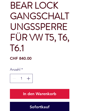
BEAR LOCK
GANGSCHALT
UNGSSPERRE
FÜR VW T5, T6,
T6.1
Preis
CHF 840.00
Anzahl
*
In den Warenkorb
Sofortkauf