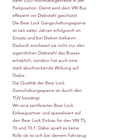
beim DSG Automatikgetriebe in der
Parkposition. Damit wird dein VW Bus
effezient vor Diebstahl geschützt.
Die Bear Lock Gangschaltungssperre
ist seit vielen Jahren erfolgreich im
Einsatz und bei Dieben bekannt.
Dadurch erschwert sie nicht nur den
eigentlichen Diebstahl des Busses
erheblich, sondern hat auch eine
stark abschreckende Wirkung auf
Diebe.
Die Qualität der Bear Lock
Ganschaltungssperre ist durch den
TÜV bestätigt.
Wir sind zertifizierter Bear Lock
Einbaupartner und spezialisiert auf
den Bear Lock Einbau für den VW T5,
T6 und T6.1. Dabei spielt es keine
Rolle ob es sich bei deinem Fahrzeug