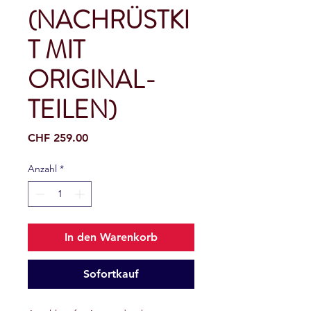
(NACHRÜSTKI
T MIT
ORIGINAL-
TEILEN)
Preis
CHF 259.00
Anzahl
*
In den Warenkorb
Sofortkauf