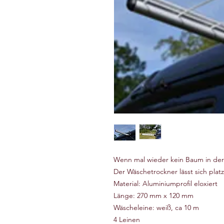
Wenn mal wieder kein Baum in der 
Der Wäschetrockner lässt sich plat
Material: Aluminiumprofil eloxiert
Länge: 270 mm x 120 mm
Wäscheleine: weiß, ca 10 m
4 Leinen