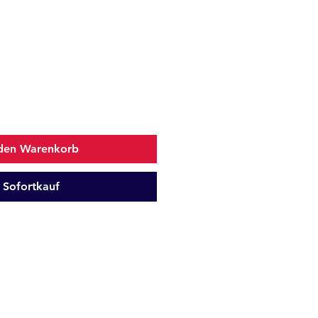
 den Warenkorb
Sofortkauf