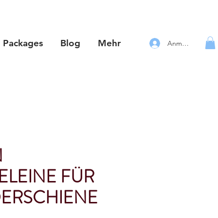
Packages
Blog
Mehr
Anmelden
N
LEINE FÜR
DERSCHIENE