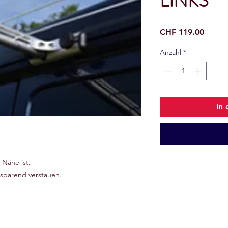
LINKS
Preis
CHF 119.00
Anzahl
*
In
Nähe ist.
zsparend verstauen.