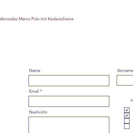
5, Mercedes Marco Polo mit Kederschiene
Name
Vornam
Email
I
Nachricht