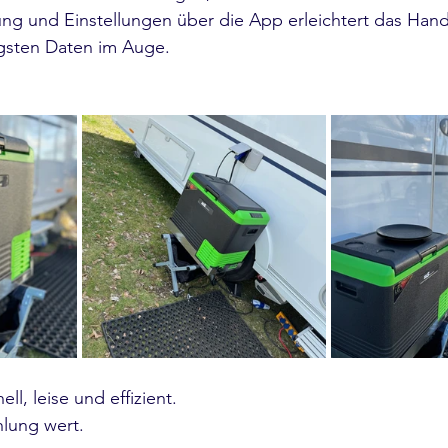
ung und Einstellungen über die App erleichtert das Han
igsten Daten im Auge.
ll, leise und effizient.
hlung wert.