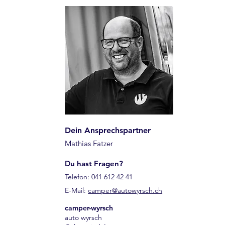
Dein Ansprechspartner
Mathias Fatzer
Du hast Fragen?
Telefon: 041 612 42 41
E-Mail:
camper@autowyrsch.ch
camper-wyrsch
auto wyrsch