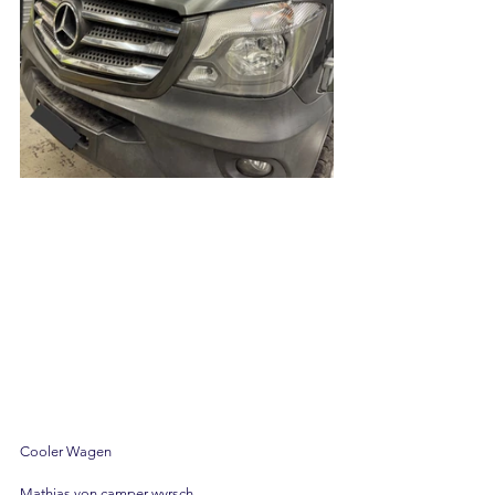
Cooler Wagen
Mathias von camper-wyrsch