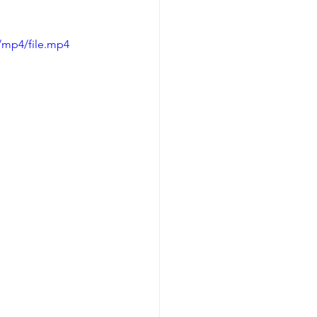
/mp4/file.mp4