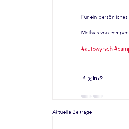
Für ein persönliches
Mathias von camper-
#autowyrsch
#camp
Aktuelle Beiträge