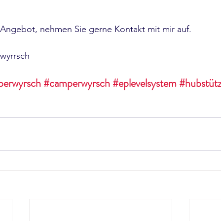
 Angebot, nehmen Sie gerne Kontakt mit mir auf.
wyrrsch
erwyrsch
#camperwyrsch
#eplevelsystem
#hubstüt