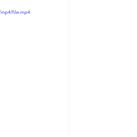
/mp4/file.mp4